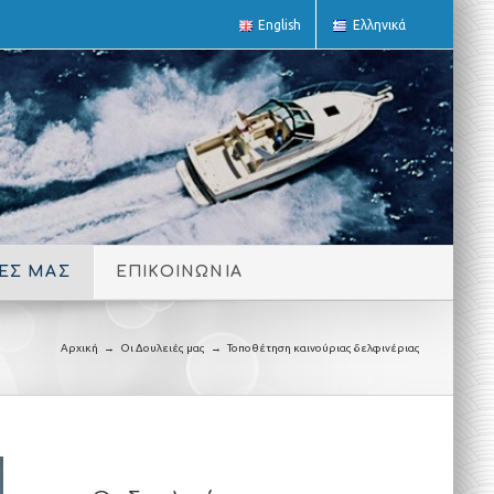
English
Ελληνικά
ΙΕΣ ΜΑΣ
ΕΠΙΚΟΙΝΩΝΙΑ
Αρχική
→
Οι Δουλειές μας
→
Τοποθέτηση καινούριας δελφινέριας